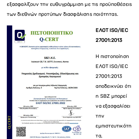
εξασφαλίζουν την ευθυγράμμιση με τις προϋποθέσεις
των διεθνών προτύπων διασφάλισης ποιότητας.
ΕΛΟΤ ISO/IEC
27001:2013
Η πιστοποίηση
ΕΛΟΤ ISO/IEC
27001:2013
αποδεικνύει ότι
η SBZ μπορεί
να εξασφαλίσει
την
εμπιστευτικότη
τα,