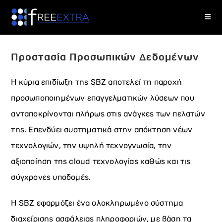
Skip
to
content
Προστασία Προσωπικών Δεδομένων
Η κύρια επιδίωξη της SBZ αποτελεί τη παροχή
προσωποποιημένων επαγγελματικών λύσεων που
ανταποκρίνονται πλήρως στις ανάγκες των πελατών
της. Επενδύει συστηματικά στην απόκτηση νέων
τεχνολογιών, την υψηλή τεχνογνωσία, την
αξιοποίηση της cloud τεχνολογίας καθώς και τις
σύγχρονες υποδομές.
Η SBZ εφαρμόζει ένα ολοκληρωμένο σύστημα
διαχείρισης ασφάλειας πληροφοριών, με βάση τα