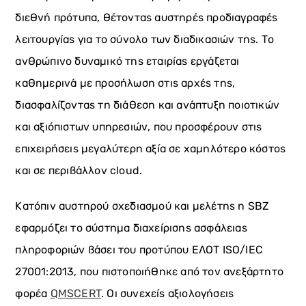
διεθνή πρότυπα, θέτοντας αυστηρές προδιαγραφές
λειτουργίας για το σύνολο των διαδικασιών της. Το
ανθρώπινο δυναμικό της εταιρίας εργάζεται
καθημερινά με προσήλωση στις αρχές της,
διασφαλίζοντας τη διάθεση και ανάπτυξη ποιοτικών
και αξιόπιστων υπηρεσιών, που προσφέρουν στις
επιχειρήσεις μεγαλύτερη αξία σε χαμηλότερο κόστος
και σε περιβάλλον cloud.
Κατόπιν αυστηρού σχεδιασμού και μελέτης η SBZ
εφαρμόζει τo σύστημα διαχείρισης ασφάλειας
πληροφοριών βάσει του προτύπου ΕΛΟΤ ISO/IEC
27001:2013, που πιστοποιήθηκε από τον ανεξάρτητο
φορέα
QMSCERT
. Οι συνεχείς αξιολογήσεις