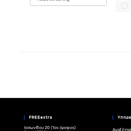
FREEextra
Υπηρε
Ιασωνίδου 20 (1ος όροφος)
Αναζήτησ