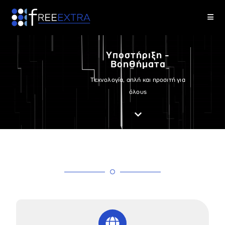
Υποστήριξη -
Βοηθήματα
Τεχνολογία, απλή και προσιτή για
όλους