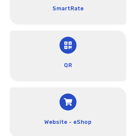
SmartRate
QR
Website - eShop