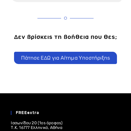
Δεν βρίσκεις τη βοήθεια που θες;
Πάτησε ΕΔΩ για Αίτημα Υποστήριξης
FREEextra
Ιασωνίδου 20 (1ος όροφος)
Τ.Κ. 16777 Ελληνικό, Αθήνα