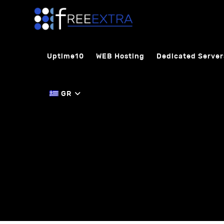
Uptime10
WEB Hosting
Dedicated Server
GR