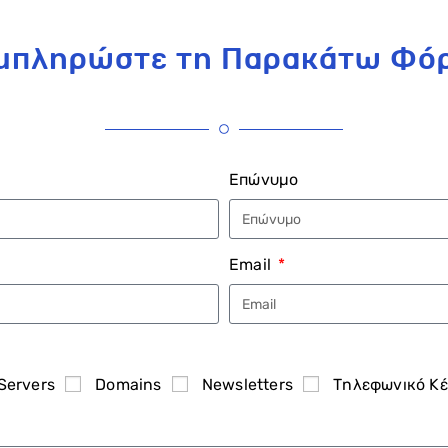
μπληρώστε τη Παρακάτω Φό
Επώνυμο
Email
Servers
Domains
Newsletters
Τηλεφωνικό Κ