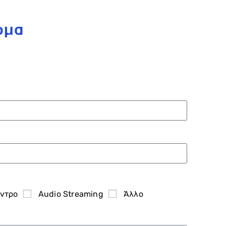
ρμα
έντρο
Audio Streaming
Άλλο