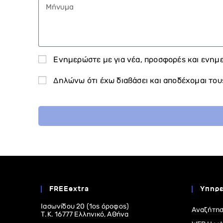
Ενημερώστε με για νέα, προσφορές και ενημε
Δηλώνω ότι έχω διαβάσει και αποδέχομαι του
FREEextra
Υπηρε
Ιασωνίδου 20 (1ος όροφος)
Αναζήτησ
Τ.Κ. 16777 Ελληνικό, Αθήνα