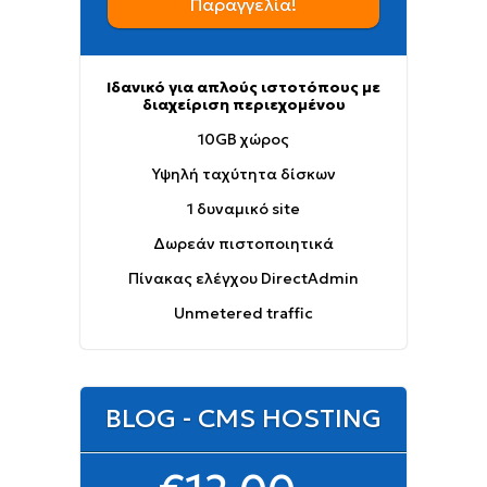
Παραγγελία!
Ιδανικό για απλούς ιστοτόπους με
διαχείριση περιεχομένου
10GB χώρος
Υψηλή ταχύτητα δίσκων
1 δυναμικό site
Δωρεάν πιστοποιητικά
Πίνακας ελέγχου DirectAdmin
Unmetered traffic
BLOG - CMS HOSTING