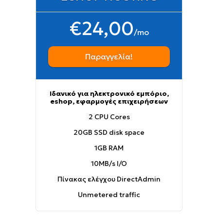
€24,00
/mo
Παραγγελία!
Ιδανικό για ηλεκτρονικό εμπόριο,
eshop, εφαρμογές επιχειρήσεων
2 CPU Cores
20GB SSD disk space
1GB RAM
10MB/s I/O
Πίνακας ελέγχου DirectAdmin
Unmetered traffic