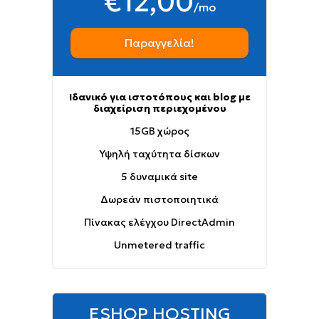
€12,00
/mo
Παραγγελία!
Ιδανικό για ιστοτόπους και blog με
διαχείριση περιεχομένου
15GB χώρος
Υψηλή ταχύτητα δίσκων
5 δυναμικά site
Δωρεάν πιστοποιητικά
Πίνακας ελέγχου DirectAdmin
Unmetered traffic
ESHOP HOSTING