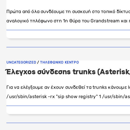
Πρώτα από όλα συνδέουμε τη συσκευή στο τοπικό δίκτυ
αναλογικό τηλέφωνο στη 1η θύρα του Grandstream και 
UNCATEGORIZED
/
ΤΗΛΕΦΩΝΙΚΟ ΚΕΝΤΡΟ
Έλεγχος σύνδεσης trunks (Asterisk,
Για να ελέγξουμε αν έχουν συνδεθεί τα trunks κάνουμε 
/usr/sbin/asterisk -rx "sip show registry" 1 /usr/sbin/a