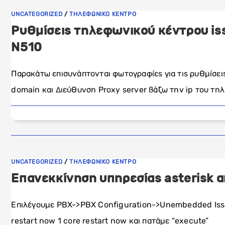
UNCATEGORIZED
/
ΤΗΛΕΦΩΝΙΚΟ ΚΕΝΤΡΟ
Ρυθμίσεις τηλεφωνικού κέντρου iss
N510
Παρακάτω επισυνάπτονται φωτογραφίες για τις ρυθμίσε
domain και Διεύθυνση Proxy server βάζω την ip του τη
UNCATEGORIZED
/
ΤΗΛΕΦΩΝΙΚΟ ΚΕΝΤΡΟ
Επανεκκίνηση υπηρεσίας asterisk απ
Επιλέγουμε PBX->PBX Configuration->Unembedded Iss
restart now 1 core restart now και πατάμε “execute”