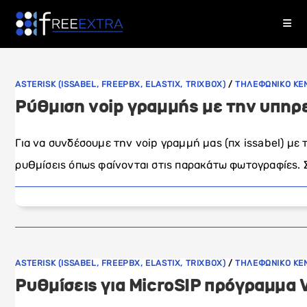
Skip
to
content
ASTERISK (ISSABEL, FREEPBX, ELASTIX, TRIXBOX)
/
ΤΗΛΕΦΩΝΙΚΟ ΚΕ
Ρύθμιση voip γραμμής με την υπηρ
Για να συνδέσουμε την voip γραμμή μας (πχ issabel) με
ρυθμίσεις όπως φαίνονται στις παρακάτω φωτογραφίες. 
ASTERISK (ISSABEL, FREEPBX, ELASTIX, TRIXBOX)
/
ΤΗΛΕΦΩΝΙΚΟ ΚΕ
Ρυθμίσεις για MicroSIP πρόγραμμα 