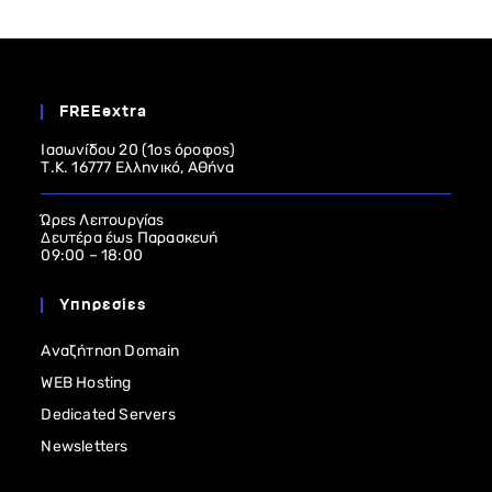
FREEextra
Ιασωνίδου 20 (1ος όροφος)
Τ.Κ. 16777 Ελληνικό, Αθήνα
Ώρες Λειτουργίας
Δευτέρα έως Παρασκευή
09:00 – 18:00
Υπηρεσίες
Αναζήτηση Domain
WEB Hosting
Dedicated Servers
Newsletters