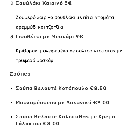
Σουβλάκι Χοιρινό
5€
Ζουμερό χοιρινό σουβλάκι με πίτα, ντομάτα,
κρεμμύδι και τζατζίκι
Γιουβέτσι με Μοσχάρι
9€
Κριθαράκι μαγειρεμένο σε σάλτσα ντομάτας με
τρυφερό μοσχάρι
Σούπες
Σούπα Βελουτέ Κοτόπουλο €8.50
Μοσχαρόσουπα με Λαχανικά €9.00
Σούπα Βελουτέ Κολοκύθας με Κρέμα
Γάλακτος €8.00