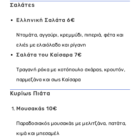
Σαλάτες
Ελληνική Σαλάτα
6€
Ντομάτα, αγγούρι, κρεμμύδι, πιπεριά, φέτα και
ελιές με ελαιόλαδο και ρίγανη
Σαλάτα του Καίσαρα
7€
Τραγανή ρόκα με κοτόπουλο σχάρας, κρουτόν,
παρμεζάνα και σως Καίσαρα
Κυρίως Πιάτα
Μουσακάς
10€
Παραδοσιακός μουσακάς με μελιτζάνα, πατάτα,
κιμά και μπεσαμέλ