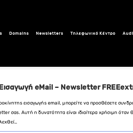
s
Domains
Newsletters
Τηλεφωνικό Κέντρο
Audi
Εισαγωγή eMail – Newsletter FREEext
ιροκίνητης εισαγωγής email, μπορείτε να προσθέσετε συνδ
tter σας. Αυτή η δυνατότητα είναι ιδιαίτερα χρήσιμη όταν 
λλεχθεί…