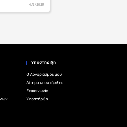
4/6/2025
Υποστήριξη
Ο Λογαριασμός μου
Αίτημα υποστήριξης
Επικοινωνία
ένων
Υποστήριξη