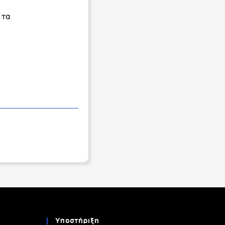
 τα
Υποστήριξη