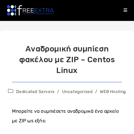
Skip
to
content
Αναδρομική συμπίεση
φακέλου με ZIP – Centos
Linux
Post
Dedicated Servers
/
Uncategorized
/
WEB Hosting
category:
Μπορείτε να συμπιέσετε αναδρομικά ένα αρχείο
με ZIP ως εξής: