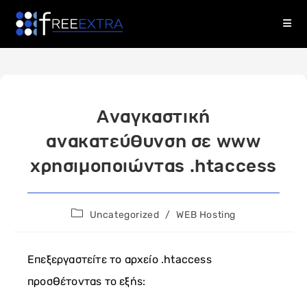
Skip
to
content
Αναγκαστική
ανακατεύθυνση σε www
χρησιμοποιώντας .htaccess
Post
Uncategorized
/
WEB Hosting
category:
Επεξεργαστείτε το αρχείο .htaccess
προσθέτοντας το εξής: