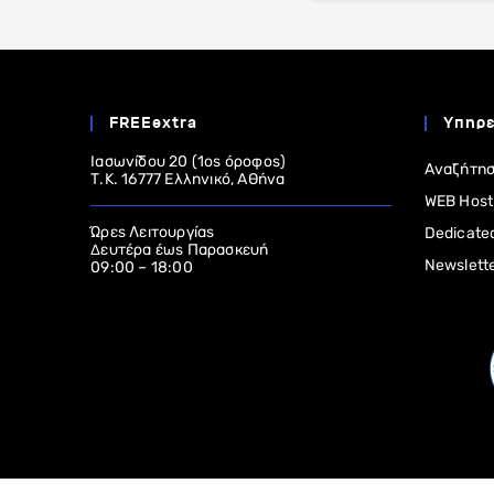
FREEextra
Υπηρε
Ιασωνίδου 20 (1ος όροφος)
Αναζήτησ
Τ.Κ. 16777 Ελληνικό, Αθήνα
WEB Host
Ώρες Λειτουργίας
Dedicate
Δευτέρα έως Παρασκευή
Newslett
09:00 – 18:00