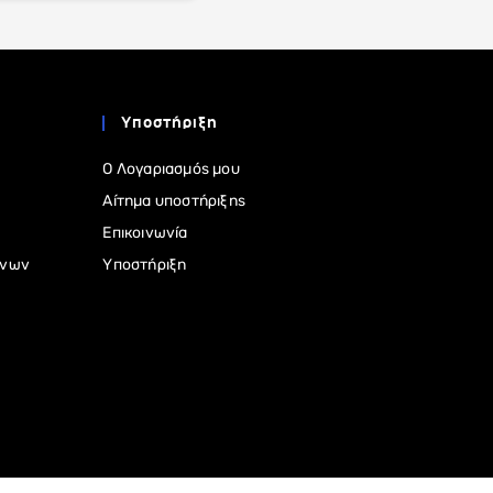
Υποστήριξη
Ο Λογαριασμός μου
Αίτημα υποστήριξης
Επικοινωνία
ένων
Υποστήριξη