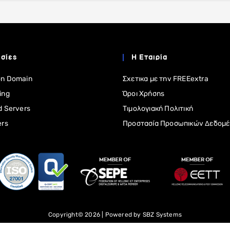
σίες
Η Εταιρία
η Domain
Σχετικα με την FREEextra
ing
Όροι Χρήσης
d Servers
Τιμολογιακή Πολιτική
ers
Προστασία Προσωπικών Δεδομ
Copyright© 2026 | Powered by
SBZ Systems