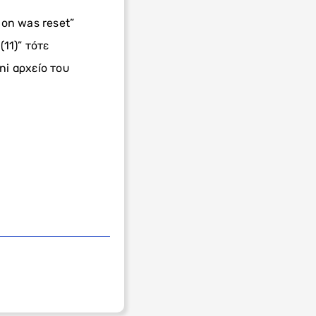
on was reset”
(11)” τότε
i αρχείο του