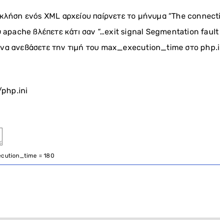
κλήση ενός XML αρχείου παίρνετε το μήνυμα “The connecti
υ apache βλέπετε κάτι σαν “…exit signal Segmentation fault 
να ανεβάσετε την τιμή του max_execution_time στο php.in
/php.ini
cution_time
=
180