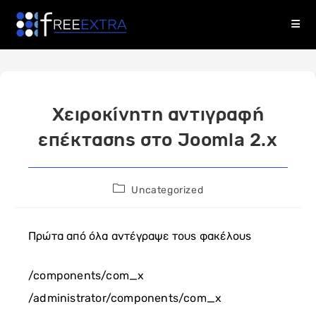
Skip
to
content
Χειροκίνητη αντιγραφή
επέκτασης στο Joomla 2.x
Post
Uncategorized
category:
Πρώτα από όλα αντέγραψε τους φακέλους
/components/com_x
/administrator/components/com_x