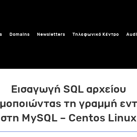
s
Domains
Newsletters
Τηλεφωνικό Κέντρο
Audi
Εισαγωγή SQL αρχείου
ιμοποιώντας τη γραμμή εν
στη MySQL – Centos Linux