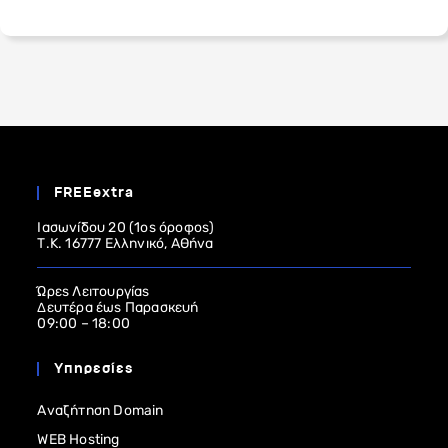
FREEextra
Ιασωνίδου 20 (1ος όροφος)
Τ.Κ. 16777 Ελληνικό, Αθήνα
Ώρες Λειτουργίας
Δευτέρα έως Παρασκευή
09:00 – 18:00
Υπηρεσίες
Αναζήτηση Domain
WEB Hosting