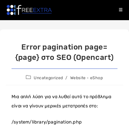
Skip
to
content
Error pagination page=
{page} στο SEO (Opencart)
Post
Uncategorized
/
Website - eShop
category:
Μια απλή λύση για να λυθεί αυτό το πρόβλημα
είναι να γίνουν μερικές μετατροπές στο:
/system/library/pagination.php