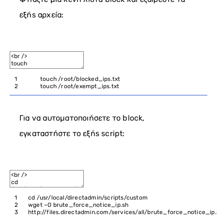
εξής αρχεία:
1
touch
/
root
/
blocked_ips
.
txt
2
touch
/
root
/
exempt_ips
.
txt
Για να αυτοματοποιήσετε το block,
εγκαταστήστε το εξής script:
1
cd
/
usr
/
local
/
directadmin
/
scripts
/
custom
2
wget
–
O
brute_force_notice_ip
.
sh
3
http
:
//files.directadmin.com/services/all/brute_force_notice_ip.