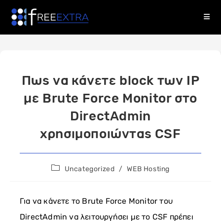
Skip
to
content
Πως να κάνετε block των IP
με Brute Force Monitor στο
DirectAdmin
χρησιμοποιώντας CSF
Post
Uncategorized
/
WEB Hosting
category:
Για να κάνετε το Brute Force Monitor του
DirectAdmin να λειτουργήσει με το CSF πρέπει