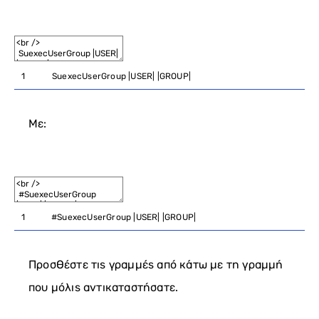
1
SuexecUserGroup
|
USER
|
|
GROUP
|
Με:
1
#SuexecUserGroup |USER| |GROUP|
Προσθέστε τις γραμμές από κάτω με τη γραμμή
που μόλις αντικαταστήσατε.