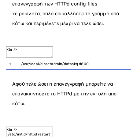
επανεγγραφή των HTTPd config files
χειροκίνητα, απλά επικολλήστε τη γραμμή από
κάτω και περιμένετε μέχρι να τελειώσει.
1
/
usr
/
local
/
directadmin
/
dataskq
d800
Αφού τελειώσει η επανεγγραφή μπορείτε να
επανακκινήσετε το HTTPd με την εντολή από
κάτω.