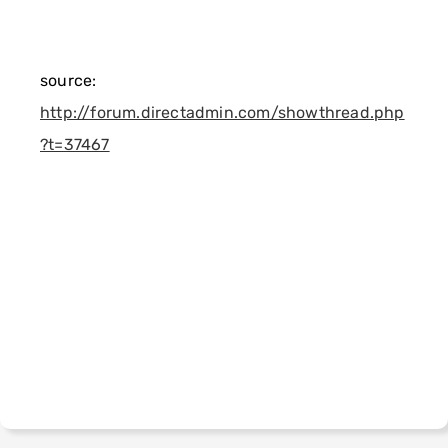
source:
http://forum.directadmin.com/showthread.php
?t=37467