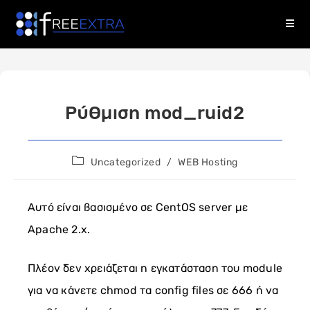
Skip
to
content
Ρύθμιση mod_ruid2
Post
Uncategorized
/
WEB Hosting
category:
Αυτό είναι βασισμένο σε CentOS server με
Apache 2.x.
Πλέον δεν χρειάζεται η εγκατάσταση του module
για να κάνετε chmod τα config files σε 666 ή να