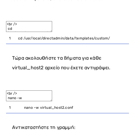
1
cd
/
usr
/
local
/
directadmin
/
data
/
templates
/
custom
/
Τώρα ακολουθήστε τα βήματα για κάθε
virtual_host2 αρχείο που έχετε αντιγράψει.
1
nano
–
w
virtual_host2
.
conf
Αντικαταστήστε τη γραμμή: