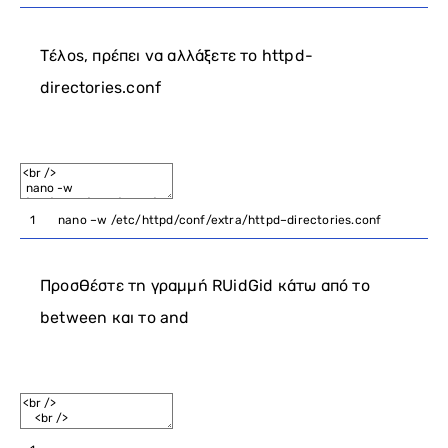
Τέλος, πρέπει να αλλάξετε το httpd-
directories.conf
1
nano
–
w
/
etc
/
httpd
/
conf
/
extra
/
httpd
–
directories
.
conf
Προσθέστε τη γραμμή RUidGid κάτω από το
between και το and