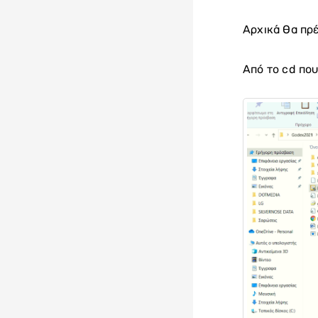
Αρχικά θα πρέ
Aπό το cd που