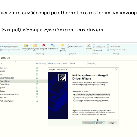
πει να το συνδέσουμε με ethernet στο router και να κάνουμε
 έχει μαζί κάνουμε εγκατάσταση τους drivers.