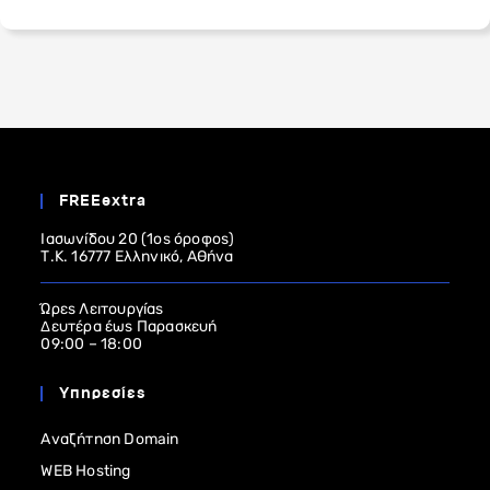
FREEextra
Ιασωνίδου 20 (1ος όροφος)
Τ.Κ. 16777 Ελληνικό, Αθήνα
Ώρες Λειτουργίας
Δευτέρα έως Παρασκευή
09:00 – 18:00
Υπηρεσίες
Αναζήτηση Domain
WEB Hosting