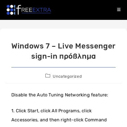
Skip
to
content
Windows 7 – Live Messenger
sign-in πρόβλημα
Post
Uncategorized
category:
Disable the Auto Tuning Networking feature:
1. Click Start, click All Programs, click
Accessories, and then right-click Command