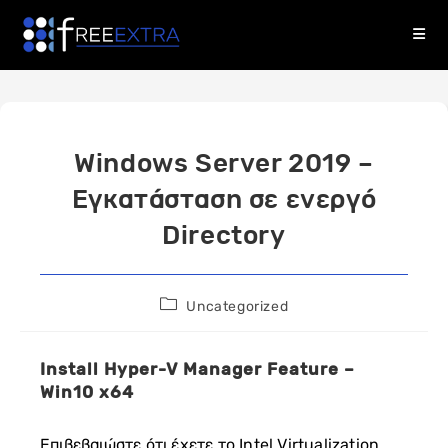
Skip
to
content
Windows Server 2019 –
Εγκατάσταση σε ενεργό
Directory
Post
Uncategorized
category:
Install Hyper-V Manager Feature –
Win10 x64
Επιβεβαιώστε ότι έχετε το Intel Virtualization