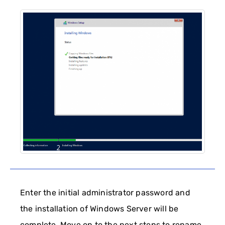
Enter the initial administrator password and
the installation of Windows Server will be
complete. Move on to the next steps to rename