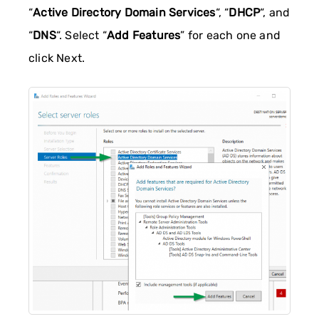
“
Active Directory Domain Services
“, “
DHCP
“, and
“
DNS
“. Select “
Add Features
” for each one and
click Next.