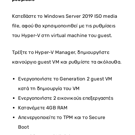
Κατεβάστε το Windows Server 2019 ISO media
file, αφού θα χρησιμοποιηθεί με τις ρυθμίσεις
του Hyper-V στη virtual machine του guest.
Τρέξτε το Hyper-V Manager, δημιουργήστε
καινούργιο guest VM και ρυθμίστε τα ακόλουθα.
Ενεργοποιήστε το Generation 2 guest VM
κατά τη δημιουργία του VM
Ενεργοποιήστε 2 εικονικούς επεξεργαστές
Κατανέμετε 4GB RAM
Απενεργοποιείτε το TPM και το Secure
Boot