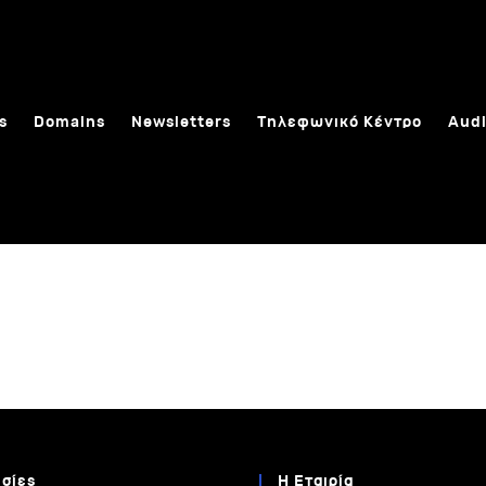
s
Domains
Newsletters
Τηλεφωνικό Κέντρο
Audi
σίες
Η Εταιρία