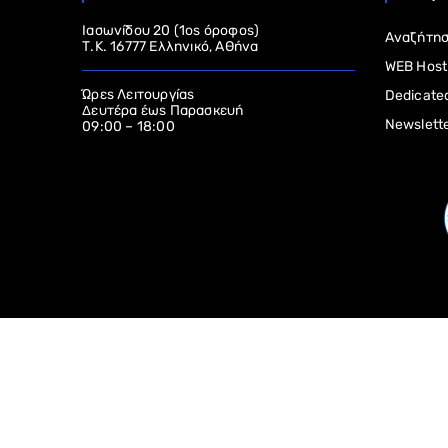
Ιασωνίδου 20 (1ος όροφος)
Αναζήτησ
Τ.Κ. 16777 Ελληνικό, Αθήνα
WEB Host
Ώρες Λειτουργίας
Dedicate
Δευτέρα έως Παρασκευή
Newslett
09:00 – 18:00