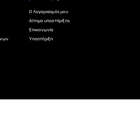
Ο Λογαριασμός μου
Αίτημα υποστήριξης
Επικοινωνία
ένων
Υποστήριξη