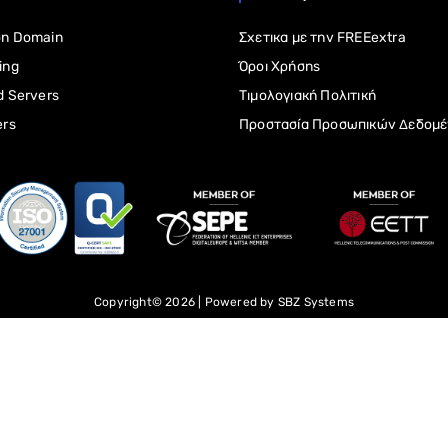
η Domain
Σχετικα με την FREEextra
ing
Όροι Χρήσης
d Servers
Τιμολογιακή Πολιτική
ers
Προστασία Προσωπικών Δεδομ
Copyright© 2026 | Powered by
SBZ Systems