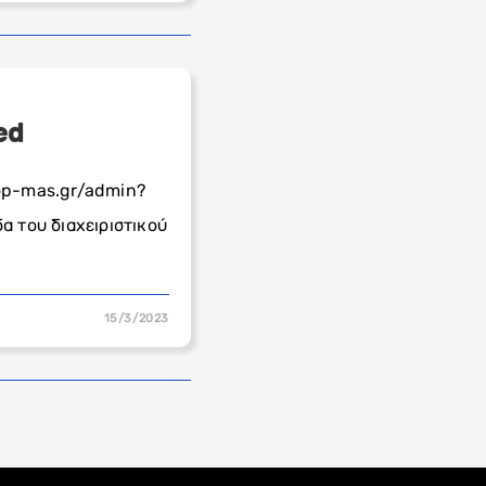
ed
hop-mas.gr/admin?
α του διαχειριστικού
15/3/2023