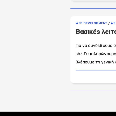
WEB DEVELOPMENT
/
WE
Βασικές λει
Για να συνδεθούμε σ
sbz Συμπληρώνουμε τ
βλέπουμε τη γενική 