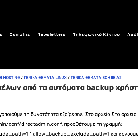
s
Domains
Newsletters
Τηλεφωνικό Κέντρο
Audi
B HOSTING
/
ΓΕΝΙΚΑ ΘΕΜΑΤΑ LINUX
/
ΓΕΝΙΚΑ ΘΕΜΑΤΑ ΒΟΗΘΕΙΑΣ
κέλων από τα αυτόματα backup χρήστ
οποιούμε τη δυνατότητα εξαίρεσης. Στο αρχείο Στο αρχειο
min/conf/directadmin.conf, προσθέτουμε τη γραμμή:
ude_path=1 1 allow_backup_exclude_path=1 και κάνουμε