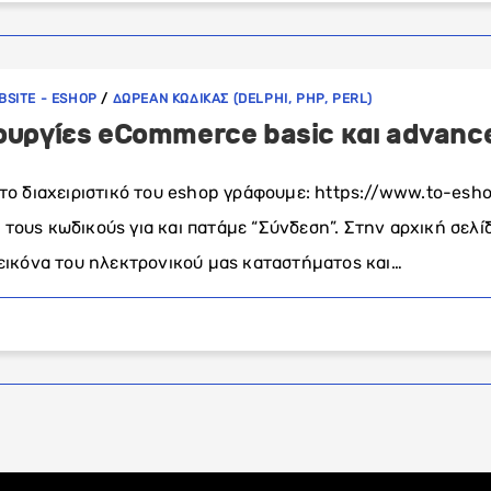
BSITE - ESHOP
/
ΔΩΡΕΑΝ ΚΩΔΙΚΑΣ (DELPHI, PHP, PERL)
τουργίες eCommerce basic και advanc
το διαχειριστικό του eshop γράφουμε: https://www.to-es
ους κωδικούς για και πατάμε “Σύνδεση”. Στην αρχική σελίδ
εικόνα του ηλεκτρονικού μας καταστήματος και…