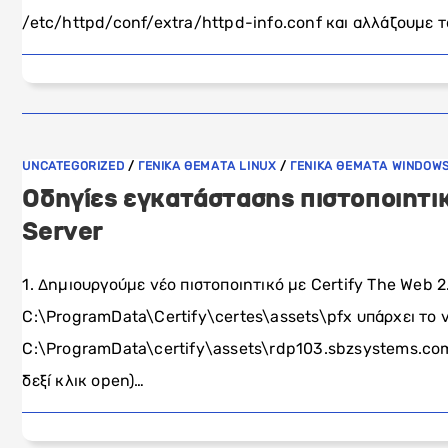
/etc/httpd/conf/extra/httpd-info.conf και αλλάζουμε 
UNCATEGORIZED
/
ΓΕΝΙΚΑ ΘΕΜΑΤΑ LINUX
/
ΓΕΝΙΚΑ ΘΕΜΑΤΑ WINDOW
Οδηγίες εγκατάστασης πιστοποιητικ
Server
1. Δημιουργούμε νέο πιστοποιητικό με Certify The Web 
C:\ProgramData\Certify\certes\assets\pfx υπάρχει το ν
C:\ProgramData\certify\assets\rdp103.sbzsystems.com 3
δεξί κλικ open)…