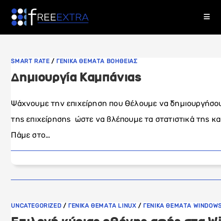
Skip
to
content
SMART RATE
/
ΓΕΝΙΚΑ ΘΕΜΑΤΑ ΒΟΗΘΕΙΑΣ
Δημιουργία Καμπάνιας
Ψάχνουμε την επιχείρηση που θέλουμε να δημιουργήσου
της επιχείρησης ώστε να βλέπουμε τα στατιστικά της κ
Πάμε στο…
UNCATEGORIZED
/
ΓΕΝΙΚΑ ΘΕΜΑΤΑ LINUX
/
ΓΕΝΙΚΑ ΘΕΜΑΤΑ WINDOW