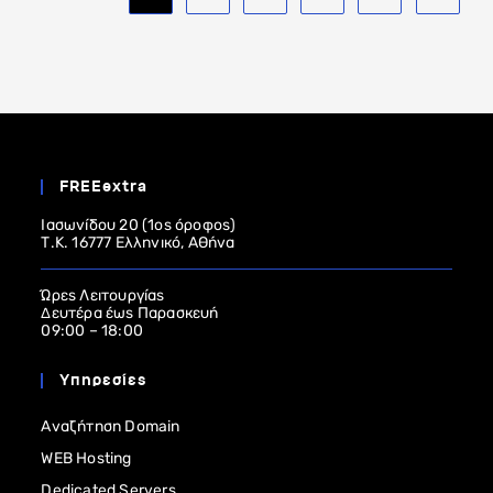
FREEextra
Ιασωνίδου 20 (1ος όροφος)
Τ.Κ. 16777 Ελληνικό, Αθήνα
Ώρες Λειτουργίας
Δευτέρα έως Παρασκευή
09:00 – 18:00
Υπηρεσίες
Αναζήτηση Domain
WEB Hosting
Dedicated Servers