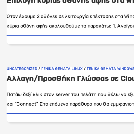
Επιλογή κύριας οθόνης αφής στα W
Όταν έχουμε 2 οθόνες σε λειτουργία επέκτασης στα Windo
κύρια οθόνη αφής ακολουθούμε τα παρακάτω: 1. Ανοίγου
UNCATEGORIZED
/
ΓΕΝΙΚΑ ΘΕΜΑΤΑ LINUX
/
ΓΕΝΙΚΑ ΘΕΜΑΤΑ WINDOW
Αλλαγη/Προσθήκη Γλώσσας σε Clo
Πατάω δεξί κλικ στον server του πελάτη που θέλω να εξ
και “Connect”. Στο επόμενο παράθυρο που θα εμμφανιστεί