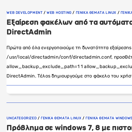
WEB DEVELOPMENT
/
WEB HOSTING
/
ΓΕΝΙΚΑ ΘΕΜΑΤΑ LINUX
/
ΓΕΝΙΚ
Εξαίρεση φακέλων από τα αυτόματ
DirectAdmin
Πρώτα από όλα ενεργοποιούμε τη δυνατότητα εξαίρεσης.
/usr/local/directadmin/conf/directadmin.conf, προσθέ
allow_backup_exclude_path=1 1 allow_backup_exclud
DirectAdmin. Τέλος δημιουργούμε στο φάκελο του χρήσ
UNCATEGORIZED
/
ΓΕΝΙΚΑ ΘΕΜΑΤΑ LINUX
/
ΓΕΝΙΚΑ ΘΕΜΑΤΑ WINDOW
Πρόβλημα σε windows 7, 8 με πιστο