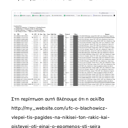
Στη περίπτωση αυτή βλέπουμε ότι η σελίδα
http://my_website.com/ufc-o-blachowicz-
vlepei-tis-pagides-na-nikisei-ton-rakic-kai-
pisteyei-oti-einai-o-epomenos-sti-seira