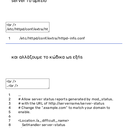
server το αρχείο
1
/
etc
/
httpd
/
conf
/
extra
/
httpd
–
info
.
conf
και αλλάζουμε το κώδικα ως εξής
1
.
.
.
2
# Allow server status reports generated by mod_status,
3
# with the URL of http://servername/server-status
4
# Change the “.example.com” to match your domain to
5
enable.
6
7
<
Location
/
a_difficult_name
>
8
SetHandler
server
–
status