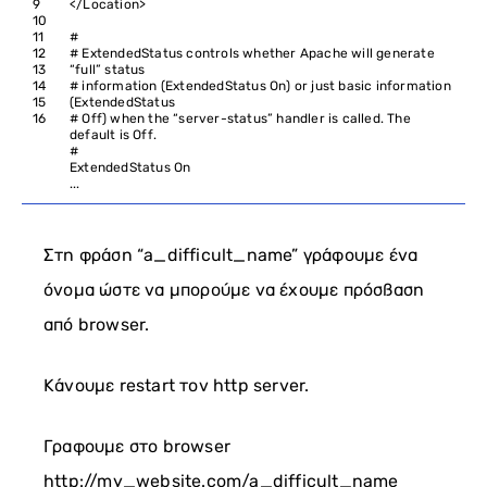
9
<
/
Location
>
10
11
#
12
# ExtendedStatus controls whether Apache will generate
13
“full” status
14
# information (ExtendedStatus On) or just basic information
15
(ExtendedStatus
16
# Off) when the “server-status” handler is called. The
default is Off.
#
ExtendedStatus
On
.
.
.
Στη φράση “a_difficult_name” γράφουμε ένα
όνομα ώστε να μπορούμε να έχουμε πρόσβαση
από browser.
Κάνουμε restart τον http server.
Γραφουμε στο browser
http://my_website.com/a_difficult_name