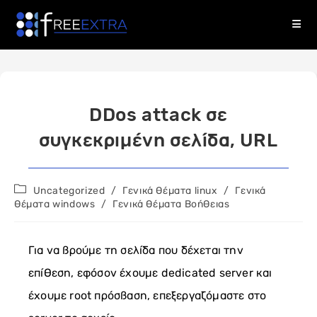
Skip
to
content
DDos attack σε
συγκεκριμένη σελίδα, URL
Post
Uncategorized
/
Γενικά θέματα linux
/
Γενικά
category:
θέματα windows
/
Γενικά Θέματα Βοήθειας
Για να βρούμε τη σελίδα που δέχεται την
επίθεση, εφόσον έχουμε dedicated server και
έχουμε root πρόσβαση, επεξεργαζόμαστε στο