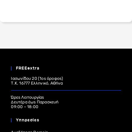
FREEextra
Ιασωνίδου 20 (1ος όροφος)
Τ.Κ. 16777 Ελληνικό, Αθήνα
Ώρες Λειτουργίας
Δευτέρα έως Παρασκευή
09:00 – 18:00
Υπηρεσίες