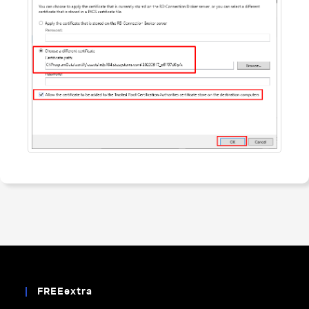
FREEextra