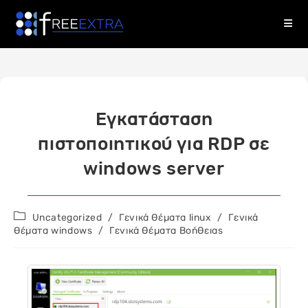
Skip
to
content
Εγκατάσταση
πιστοποιητικού για RDP σε
windows server
Post
Uncategorized
/
Γενικά θέματα linux
/
Γενικά
category:
θέματα windows
/
Γενικά Θέματα Βοήθειας