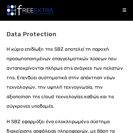
Skip
to
content
Data Protection
Η κύρια επιδίωξη της SBZ αποτελεί τη παροχή
προσωποποιημένων επαγγελματικών λύσεων που
ανταποκρίνονται πλήρως στις ανάγκες των πελατών
της. Επενδύει συστηματικά στην απόκτηση νέων
τεχνολογιών, την υψηλή τεχνογνωσία, την
αξιοποίηση της cloud τεχνολογίας καθώς και τις
σύγχρονες υποδομές.
Η SBZ εφαρμόζει ένα ολοκληρωμένο σύστημα
διαχείρισης ασφάλειας πληροφοριών, με βάση τα