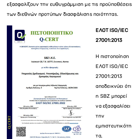
εξασφαλίζουν την ευθυγράμμιση με τις προϋποθέσεις
των διεθνών προτύπων διασφάλισης ποιότητας.
ΕΛΟΤ ISO/IEC
27001:2013
Η πιστοποίηση
ΕΛΟΤ ISO/IEC
27001:2013
αποδεικνύει ότι
η SBZ μπορεί
να εξασφαλίσει
την
εμπιστευτικότη
τα,