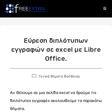
Skip
to
content
Εύρεση διπλότυπων
εγγραφών σε excel με Libre
Office.
Post
Γενικά Θέματα Βοήθειας
category:
Αν θέλουμε σε μια σελίδα excel να βρούμε τις
διπλότυπες εγγραφές ακολουθούμε τα παρακάτω
βήματα.