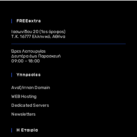
FREEextra
Ιασωνίδου 20 (1ος όροφος)
Τ.Κ. 16777 Ελληνικό, Αθήνα
Ώρες Λειτουργίας
Δευτέρα έως Παρασκευή
09:00 – 18:00
Υπηρεσίες
Αναζήτηση Domain
WEB Hosting
Dedicated Servers
Newsletters
Η Εταιρία