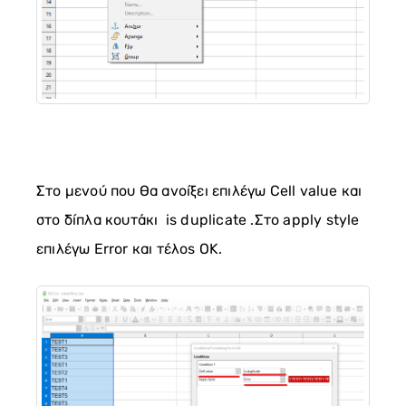
Στο μενού που θα ανοίξει επιλέγω Cell value και
στο δίπλα κουτάκι is duplicate .Στο apply style
επιλέγω Error και τέλος OK.