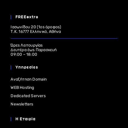
FREEextra
Ιασωνίδου 20 (1ος όροφος)
Τ.Κ. 16777 Ελληνικό, Αθήνα
Ώρες Λειτουργίας
Δευτέρα έως Παρασκευή
09:00 – 18:00
Υπηρεσίες
Αναζήτηση Domain
WEB Hosting
Dedicated Servers
Newsletters
Η Εταιρία