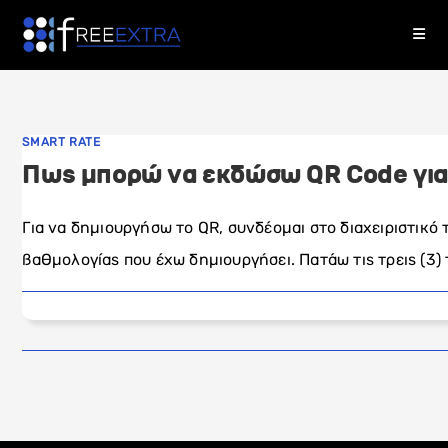
Skip
to
content
SMART RATE
Πως μπορώ να εκδώσω QR Code για 
Για να δημιουργήσω το QR, συνδέομαι στο διαχειριστικό 
βαθμολογίας που έχω δημιουργήσει. Πατάω τις τρεις (3) 