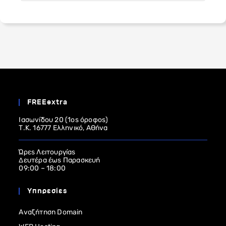
FREEextra
Ιασωνίδου 20 (1ος όροφος)
Τ.Κ. 16777 Ελληνικό, Αθήνα
Ώρες Λειτουργίας
Δευτέρα έως Παρασκευή
09:00 – 18:00
Υπηρεσίες
Αναζήτηση Domain