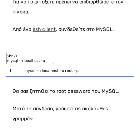
Για να το φτιάξετε πρέπει να επιδιορθώσετε τον
πίνακα.
Από ένα
ssh client
, συνδεθείτε στο MySQL:
1
mysql
–
h
localhost
–
u
root
–
p
Θα σας ζητηθεί το root password του MySQL.
Μετά τη σύνδεση, γράψτε τις ακόλουθες
γραμμές: