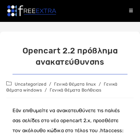
Skip
to
content
Opencart 2.2 πρόβλημα
ανακατεύθυνσης
Post
Uncategorized
/
Γενικά θέματα linux
/
Γενικά
category:
θέματα windows
/
Γενικά Θέματα Βοήθειας
Εάν επιθυμείτε να ανακατευθύνετε τις παλιές
σας σελίδες στο νέο opencart 2.x, προσθέστε
τον ακόλουθο κώδικα στο τέλος του .htaccess: