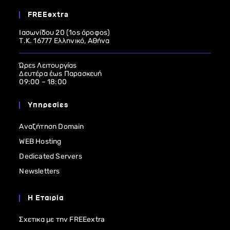
FREEextra
Ιασωνίδου 20 (1ος όροφος)
Τ.Κ. 16777 Ελληνικό, Αθήνα
Ώρες Λειτουργίας
Δευτέρα έως Παρασκευή
09:00 – 18:00
Υπηρεσίες
Αναζήτηση Domain
WEB Hosting
Dedicated Servers
Newsletters
Η Εταιρία
Σχετικα με την FREEextra