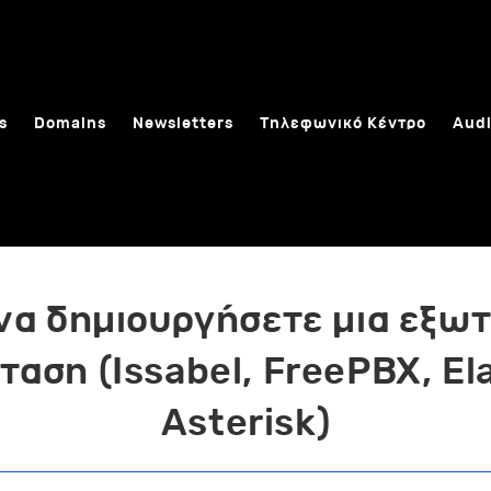
s
Domains
Newsletters
Τηλεφωνικό Κέντρο
Audi
να δημιουργήσετε μια εξωτ
ταση (Issabel, FreePBX, Ela
Asterisk)