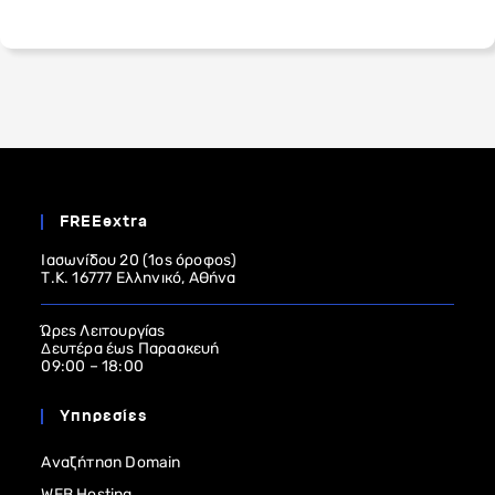
FREEextra
Ιασωνίδου 20 (1ος όροφος)
Τ.Κ. 16777 Ελληνικό, Αθήνα
Ώρες Λειτουργίας
Δευτέρα έως Παρασκευή
09:00 – 18:00
Υπηρεσίες
Αναζήτηση Domain
WEB Hosting