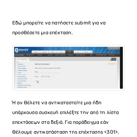
Εδώ μπορείτε να πατήσετε submit για να
προσθέσετε μια επέκταση.
Ή αν θέλετε να αντικαταστείτε μια ήδη
υπάρχουσα συσκευή επιλέξτε την από τη λίστα
επεκτάσεων στα δεξιά. Για παράδειγμα εάν
θέλουμε αντικατάσταση της επέκτασης <301>,