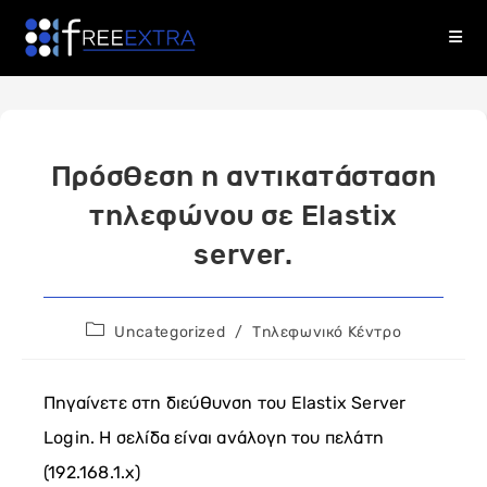
Skip
to
content
Πρόσθεση η αντικατάσταση
τηλεφώνου σε Elastix
server.
Post
Uncategorized
/
Τηλεφωνικό Κέντρο
category:
Πηγαίνετε στη διεύθυνση του Elastix Server
Login. Η σελίδα είναι ανάλογη του πελάτη
(192.168.1.x)