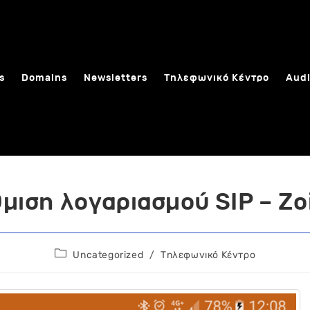
s
Domains
Newsletters
Τηλεφωνικό Κέντρο
Audi
μιση λογαριασμού SIP – Zo
Post
Uncategorized
/
Τηλεφωνικό Κέντρο
category: