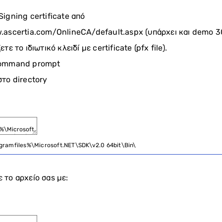
igning certificate από
.ascertia.com/OnlineCA/default.aspx (υπάρχει και demo 
τε το ιδιωτικό κλειδί με certificate (pfx file).
command prompt
στο directory
gramfiles
%
\
Microsoft
.
NET
\
SDK
\
v2
.
0
64bit
\
Bin
\
 το αρχείο σας με: