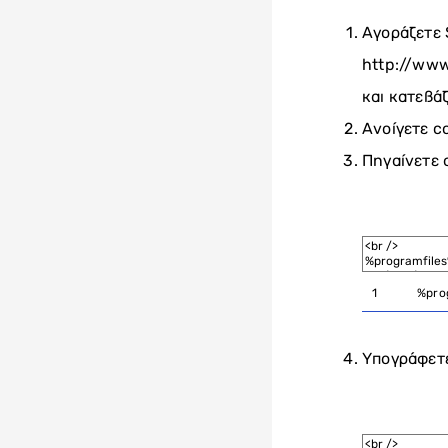
Αγοράζετε S
http://www
και κατεβάζε
Ανοίγετε 
Πηγαίνετε 
1
%
pro
Υπογράφετε