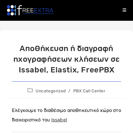
Skip
to
content
Αποθήκευση ή διαγραφή
ηχογραφήσεων κλήσεων σε
Issabel, Elastix, FreePBX
Post
Uncategorized
/
PBX Call Center
category:
Ελέγχουμε το διαθέσιμο αποθηκευτικό χώρο στο
διαχειριστικό του
Issabel