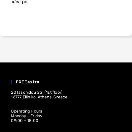
κέντρο.
FREEextra
20 Iasonidou Str. (1st floor)
16777 Elliniko, Athens, Greece
Operating Ηours
Monday - Friday
09:00 – 18:00