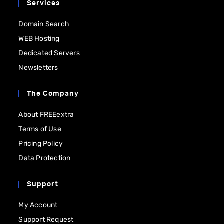
Services
Domain Search
WEB Hosting
Dedicated Servers
Newsletters
The Company
About FREEextra
Terms of Use
Pricing Policy
Data Protection
Support
My Account
Support Request