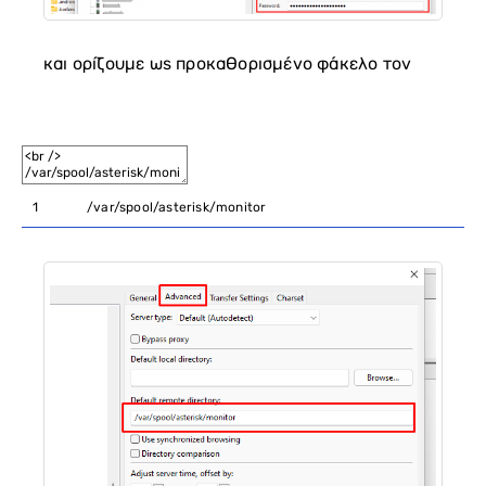
και ορίζουμε ως προκαθορισμένο φάκελο τον
1
/
var
/
spool
/
asterisk
/
monitor